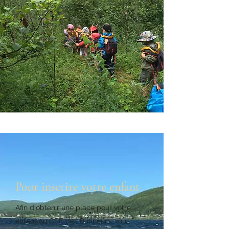
Pour inscrire votre enfant
Afin d'obtenir une place pour votre
enfant au CPE des Butineurs, vous